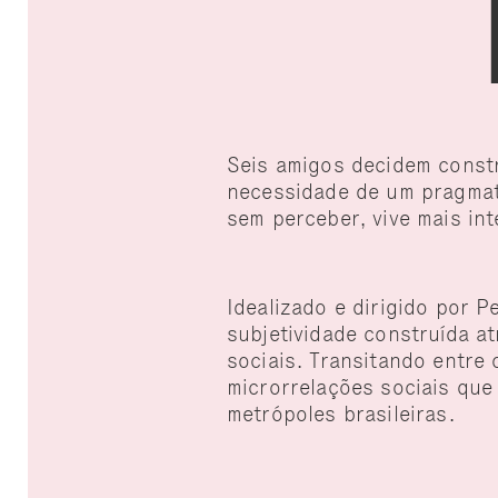
Seis amigos decidem constr
necessidade de um pragmati
sem perceber, vive mais in
Idealizado e dirigido por P
subjetividade construída a
sociais. Transitando entre
microrrelações sociais que
metrópoles brasileiras.