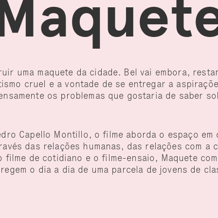
Maquet
uir uma maquete da cidade. Bel vai embora, resta
smo cruel e a vontade de se entregar a aspiraçõe
tensamente os problemas que gostaria de saber so
edro Capello Montillo, o filme aborda o espaço em
través das relações humanas, das relações com a 
 o filme de cotidiano e o filme-ensaio, Maquete c
 regem o dia a dia de uma parcela de jovens de cl