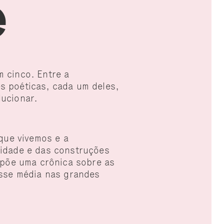
e
m cinco. Entre a
s poéticas, cada um deles,
lucionar.
 que vivemos e a
cidade e das construções
ompõe uma crônica sobre as
asse média nas grandes