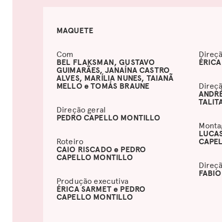
MAQUETE
Com
Direç
BEL FLAKSMAN, GUSTAVO
ÉRICA
GUIMARÃES, JANAÍNA CASTRO
ALVES, MARÍLIA NUNES, TAIANÃ
MELLO e TOMÁS BRAUNE
Direçã
ANDR
TALIT
Direção geral
PEDRO CAPELLO MONTILLO
Mont
LUCAS
Roteiro
CAPE
CAIO RISCADO e PEDRO
CAPELLO MONTILLO
Direçã
FABIO
Produção executiva
ÉRICA SARMET e PEDRO
CAPELLO MONTILLO