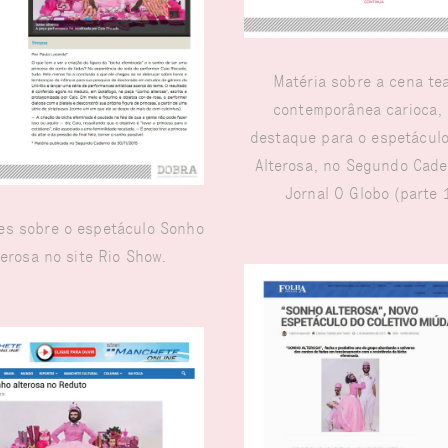
Matéria sobre a cena tea
contemporânea carioca,
destaque para o espetácul
Alterosa, no Segundo Cade
Jornal O Globo (parte 
es sobre o espetáculo Sonho
terosa no site Rio Show.