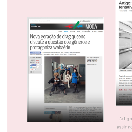
Artigo
assinad