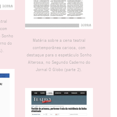
tral
 com
o Sonho
Matéria sobre a cena teatral
rno do
contemporânea carioca, com
1).
destaque para o espetáculo Sonho
Alterosa, no Segundo Caderno do
Jornal O Globo (parte 2).