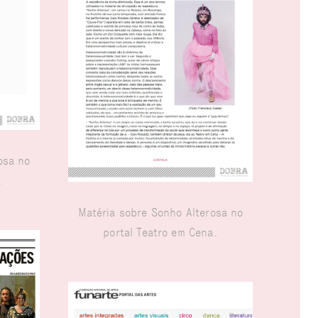
osa no
l.
Matéria sobre Sonho Alterosa no
portal Teatro em Cena.