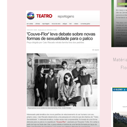
Matéri
Flo